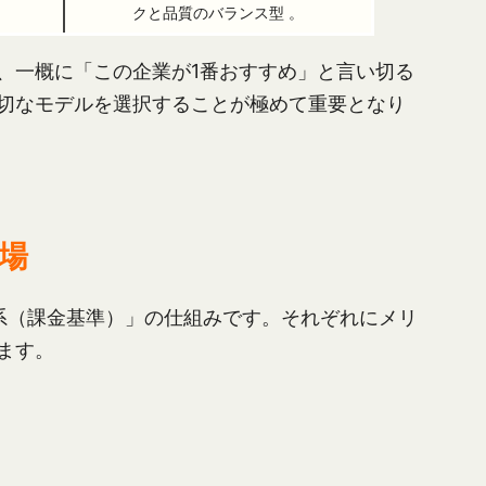
クと品質のバランス型 。
、一概に「この企業が1番おすすめ」と言い切る
切なモデルを選択することが極めて重要となり
場
系（課金基準）」の仕組みです。それぞれにメリ
ます。