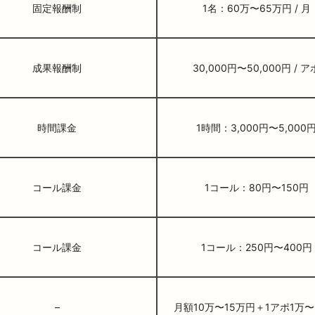
固定報酬制
1名：60万〜65万円 / 月
成果報酬制
30,000円〜50,000円 / ア
時間課金
1時間：3,000円〜5,000
コール課金
1コール：80円〜150円
コール課金
1コール：250円〜400円
–
月額10万〜15万円＋1アポ1万〜