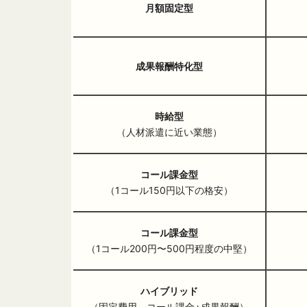
月額固定型
成果報酬特化型
時給型
（人材派遣に近い業態）
コール課金型
（1コール150円以下の格安）
コール課金型
（1コール200円〜500円程度の中堅）
ハイブリッド
（固定費用、コール課金+成果報酬）