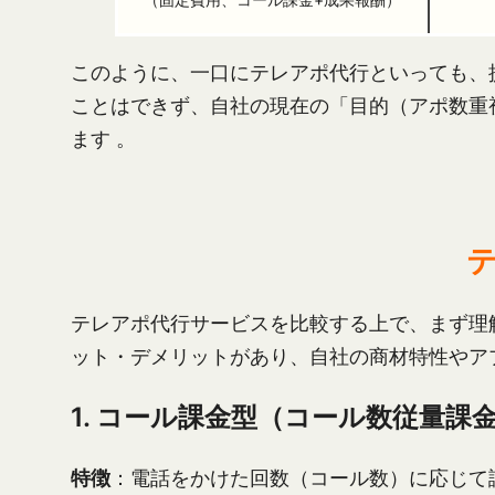
このように、一口にテレアポ代行といっても、
ことはできず、自社の現在の「目的（アポ数重
ます 。
テレアポ代行サービスを比較する上で、まず理
ット・デメリットがあり、自社の商材特性やア
1. コール課金型（コール数従量課
特徴
：電話をかけた回数（コール数）に応じて