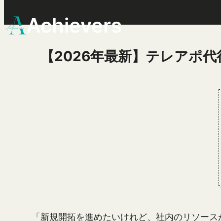
Achievers
【2026年最新】テレアポ
「新規開拓を進めたいけれど、社内のリソース