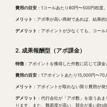
費用の目安
：1コールあたり80円〜500円程度
メリット
：アポ率が高い商材であれば、結果的
デメリット
：アポイントが少なくても、コール
2. 成果報酬型（アポ課金）
特徴
：アポイントを獲得した件数に応じて課金
費用の目安
：1アポイントあたり15,000円〜70
メリット
：アポイントが取れない限り費用が発
デメリット
：代行会社が「アポ数」を追うあま
ります。また、難易度が高い、競合が多いBt