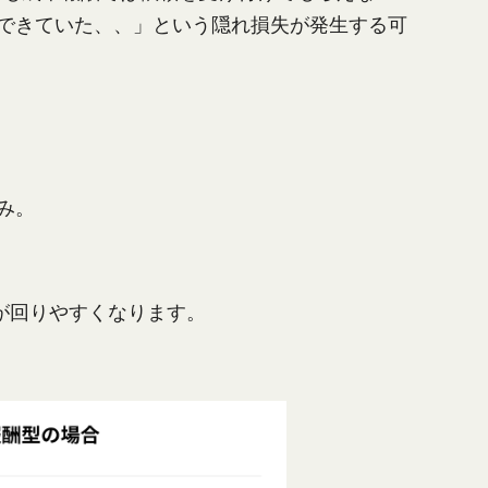
できていた、、」という隠れ損失が発生する可
み。
が回りやすくなります。