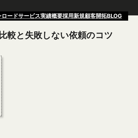
ンロード
サービス
実績
概要
採用
新規顧客開拓BLOG
の比較と失敗しない依頼のコツ