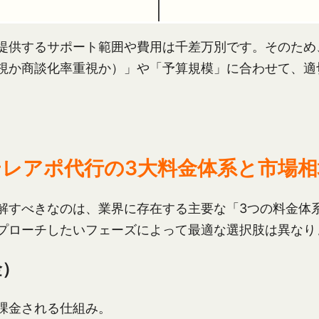
提供するサポート範囲や費用は千差万別です。そのため
視か商談化率重視か）」や「予算規模」に合わせて、適
テレアポ代行の3大料金体系と市場相
解すべきなのは、業界に存在する主要な「3つの料金体
プローチしたいフェーズによって最適な選択肢は異なり
金）
課金される仕組み。