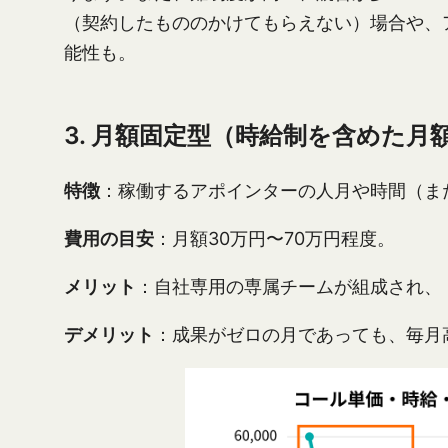
（契約したもののかけてもらえない）場合や、
能性も。
3. 月額固定型（時給制を含めた月
特徴
：稼働するアポインターの人月や時間（ま
費用の目安
：月額30万円〜70万円程度。
メリット
：自社専用の専属チームが組成され、
デメリット
：成果がゼロの月であっても、毎月