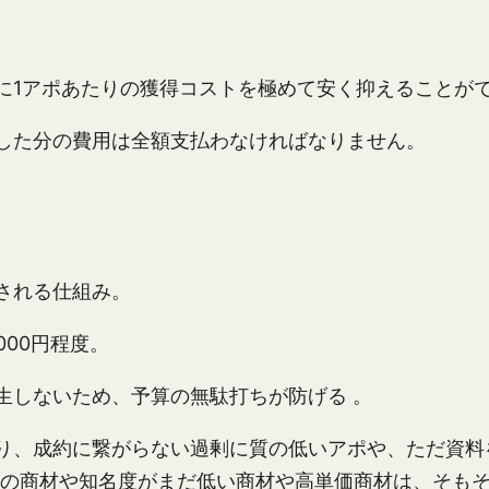
。
に1アポあたりの獲得コストを極めて安く抑えることが
した分の費用は全額支払わなければなりません。
される仕組み。
,000円程度。
生しないため、予算の無駄打ちが防げる 。
り、成約に繋がらない過剰に質の低いアポや、ただ資料
oBの商材や知名度がまだ低い商材や高単価商材は、そも