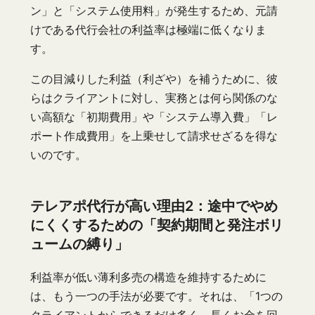
ン」と「システム使用料」が発生するため、元請
けである代行会社の利益率は極端に低くなりま
す。
この目減りした利益（利ざや）を補うために、彼
らはクライアントに対し、実務とは何ら関係のな
い高額な「初期費用」や「システム導入費」「レ
ポート作成費用」を上乗せして請求せざるを得な
いのです。
テレアポ代行が高い理由2：途中でやめ
にくくするための「契約期間と発注ボリ
ュームの縛り」
利益率が低い薄利多売の構造を維持するために
は、もう一つの手法が必要です。それは、「1つの
クライアントからできるだけ多く、長くお金を回