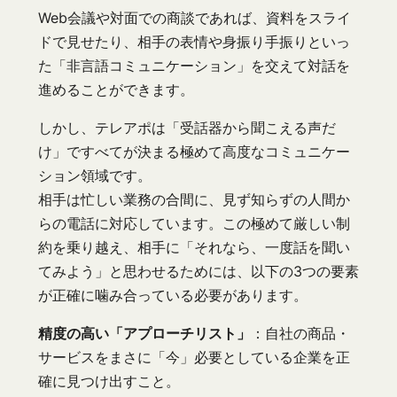
Web会議や対面での商談であれば、資料をスライ
ドで見せたり、相手の表情や身振り手振りといっ
た「非言語コミュニケーション」を交えて対話を
進めることができます。
しかし、テレアポは「受話器から聞こえる声だ
け」ですべてが決まる極めて高度なコミュニケー
ション領域です。
相手は忙しい業務の合間に、見ず知らずの人間か
らの電話に対応しています。この極めて厳しい制
約を乗り越え、相手に「それなら、一度話を聞い
てみよう」と思わせるためには、以下の3つの要素
が正確に噛み合っている必要があります。
精度の高い「アプローチリスト」
：自社の商品・
サービスをまさに「今」必要としている企業を正
確に見つけ出すこと。