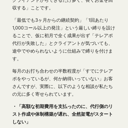
収する」ことです。
「最低でも3ヶ月からの継続契約」「1回あたり
1,000コール以上の発注」という厳しい縛りを設け
ることで、仮に初月で全く成果が出ず「テレアポ
代行が失敗した」とクライアントが気づいても、
途中でやめられないように仕組みで縛りを付けま
す。
毎月のお打ち合わせの半数程度が「すでにテレア
ポをやっているが、何か納得いっていない」お客
さんですが、実際に、以下のような相談が私たち
の元に多く寄せられています。
・「高額な初期費用を支払ったのに、代行側のリ
スト作成や体制構築が遅れ、全然架電がスタート
しない」