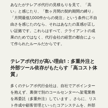
あなたがテレアポ代行の見積もりを見て、「高
い」と感じたり、「数ヶ月間の契約期間の縛り」
「月間最低1,000件からの発注」という条件に不自
由さを感じたのなら、それはあなたの直感が正し
い証拠です。これらはすべて、クライアントの成
果のためではなく、代行会社の経営の都合によっ
て作られたルールだからです。
テレアポ代行が高い理由1：多重外注と
外部ツール依存がもたらす「高コスト体
質」
多くのテレアポ代行会社は、自社でアポインター
を抱えず、裏側で別のコールセンターへ架電業務
を再委託（多重外注）しています 。さらに、リス
ト作成や顧客管理といったコアシステムを、外部