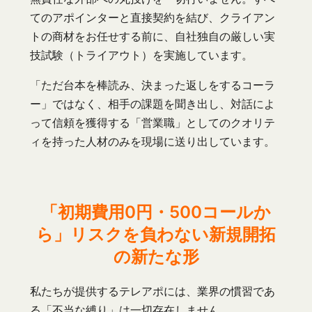
てのアポインターと直接契約を結び、クライアン
トの商材をお任せする前に、自社独自の厳しい実
技試験（トライアウト）を実施しています。
「ただ台本を棒読み、決まった返しをするコーラ
ー」ではなく、相手の課題を聞き出し、対話によ
って信頼を獲得する「営業職」としてのクオリテ
ィを持った人材のみを現場に送り出しています。
「初期費用0円・500コールか
ら」リスクを負わない新規開拓
の新たな形
私たちが提供するテレアポには、業界の慣習であ
る「不当な縛り」は一切存在しません。