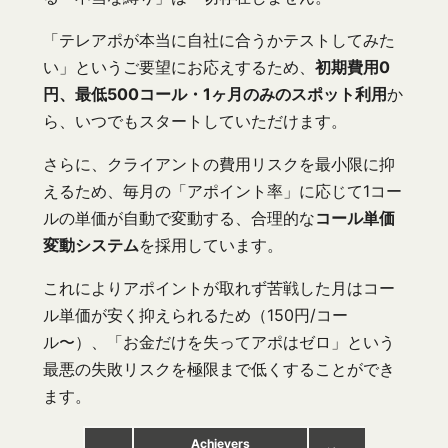
「テレアポが本当に自社に合うかテストしてみた
い」というご要望にお応えするため、
初期費用0
円、最低500コール・1ヶ月のみのスポット利用
か
ら、いつでもスタートしていただけます。
さらに、クライアントの費用リスクを最小限に抑
えるため、毎月の「アポイント率」に応じて1コー
ルの単価が自動で変動する、合理的な
コール単価
変動システム
を採用しています。
これによりアポイントが取れず苦戦した月はコー
ル単価が安く抑えられるため（150円/コー
ル〜）、「お金だけを失ってアポはゼロ」という
最悪の失敗リスクを極限まで低くすることができ
ます。
Achievers