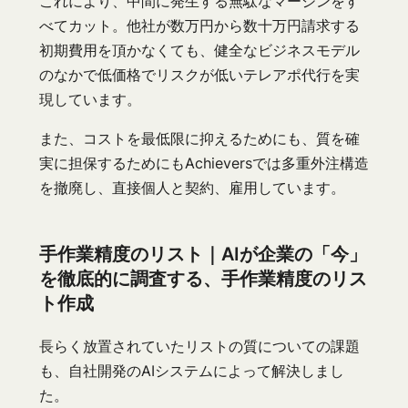
これにより、中間に発生する無駄なマージンをす
べてカット。他社が数万円から数十万円請求する
初期費用を頂かなくても、健全なビジネスモデル
のなかで低価格でリスクが低いテレアポ代行を実
現しています。
また、コストを最低限に抑えるためにも、質を確
実に担保するためにもAchieversでは多重外注構造
を撤廃し、直接個人と契約、雇用しています。
手作業精度のリスト｜AIが企業の「今」
を徹底的に調査する、手作業精度のリス
ト作成
長らく放置されていたリストの質についての課題
も、自社開発のAIシステムによって解決しまし
た。