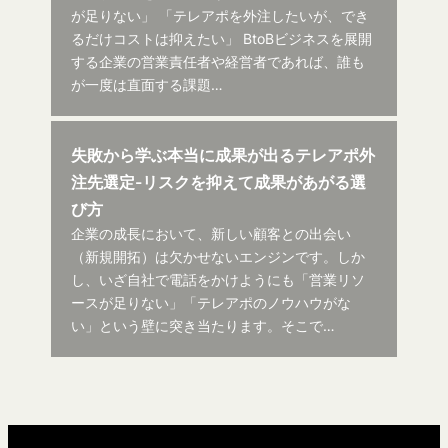
が足りない」 「テレアポを外注したいが、でき
るだけコストは抑えたい」 BtoBビジネスを展開
する企業の営業責任者や経営者であれば、誰も
が一度は直面する課題…
失敗から学ぶ本当に成果が出るテレアポ外
注先選定-リスクを抑えて成果があがる選
び方
企業の成長において、新しい顧客との出会い
（新規開拓）は欠かせないエンジンです。しか
し、いざ自社で電話をかけようにも「営業リソ
ースが足りない」「テレアポのノウハウがな
い」という壁に突き当たります。そこで…