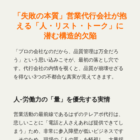
「失敗の本質」営業代行会社が抱
える「人・リスト・トーク」に
潜む構造的欠陥
「プロの会社なのだから、品質管理は万全だろ
う」という思い込みこそが、最初の落とし穴で
す。代行会社の内情を覗くと、品質が崩壊せざる
を得ない3つの不都合な真実が見えてきます。
人-労働力の「量」を優先する実情
営業活動の最前線であるはずのテレアポ代行は、
悲しいことに「電話と人さえあれば提供できてし
まう」ため、非常に参入障壁が低いビジネスです
。そのため、現場の「人の質」を軽視し、大量採