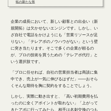
拓の新たな形
企業の成長において、新しい顧客との出会い（新
規開拓）は欠かせないエンジンです。しかし、い
ざ自社で電話をかけようにも「営業リソースが足
りない」「テレアポのノウハウがない」という壁
に突き当たります。そこで多くの企業が頼るの
が、プロの技術を買うための「テレアポ代行」と
いう選択肢です。
「プロに任せれば、自社の営業担当者は商談に集
中でき、売上が一気に伸びるはずだ」――おそら
くそんな期待を胸に契約をすることでしょう。
しかし、実際に動き出すと、「高い初期費用を払
ったのに全くアポイントが取れない」「上がって
きたアポに行ってみたら、相手は名刺交換のつも