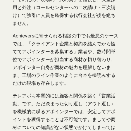
用と外注（コールセンターへの二次請け・三次請
け）で強引に人員を確保する代行会社が後を絶ち
ません。
Achieversに寄せられる相談の中でも最悪のケース
では、「クライアント企業と契約を結んでから慌
ててアポインターを募集する」業者や、数時間単
位でアポインターが担当する商材が切り替わり、
アポインター自身が商材の魅力を理解しないま
ま、工場のライン作業のように台本を棒読みする
だけの現場も存在します。
テレアポも本質的には顧客と関係を築く「営業活
動」です。ただ決まった切り返し（アウト返し）
を機械的に喋るアポインターでは、安定してアポ
イントを獲得することは不可能です。ましてや商
材についての知識がない状態でかけてしまっては